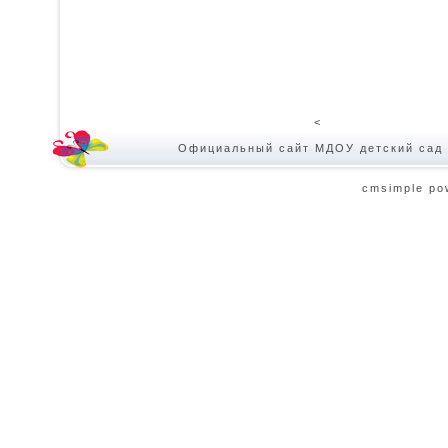
<
Официальный сайт МДОУ детский сад 
cmsimple po