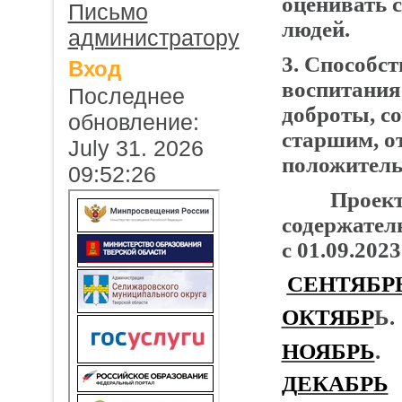
оценивать с
Письмо
людей.
администратору
3. Способст
Вход
воспитания 
Последнее
доброты, с
обновление:
старшим, о
July 31. 2026
положитель
09:52:26
Проект пр
содержател
с 01.09.2023
СЕНТЯБР
ОКТЯБР
Ь.
НОЯБРЬ
.
ДЕКАБРЬ