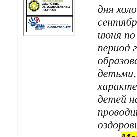
дня холо
сентябр
июня по
период 
образов
детьми,
характе
детей н
проводи
оздоров